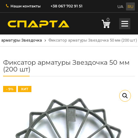
Наши контакты
+38 067 702 91 51
UA
RU
0
 арматуры Звездочка
Фиксатор арматуры Звездочка 50 мм (200 шт)
Фиксатор арматуры Звездочка 50 мм
(200 шт)
- 9%
ХИТ