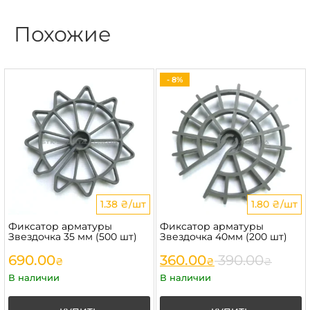
Похожие
- 8%
1.38 ₴/шт
1.80 ₴/шт
Фиксатор арматуры
Фиксатор арматуры
Звездочка 35 мм (500 шт)
Звездочка 40мм (200 шт)
690.00
360.00
390.00
₴
₴
₴
В наличии
В наличии