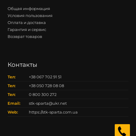
Общая информация
Условия пользования
Оплата и доставка
Гарантия и сервис
Возврат товаров
Контакты
Тел:
+38 067 702 91 51
Тел:
+38 050 728 08 08
Тел:
0 800 300 272
Email:
stk-sparta@ukr.net
Web:
https://stk-sparta.com.ua