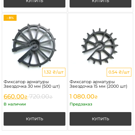
КУПИТЬ
КУПИТЬ
- 8%
1.32 ₴/шт
0.54 ₴/шт
Фиксатор арматуры
Фиксатор арматуры
Звездочка 30 мм (500 шт)
Звездочка 15 мм (2000 шт)
660.00
720.00
1 080.00
₴
₴
₴
В наличии
Предзаказ
КУПИТЬ
КУПИТЬ