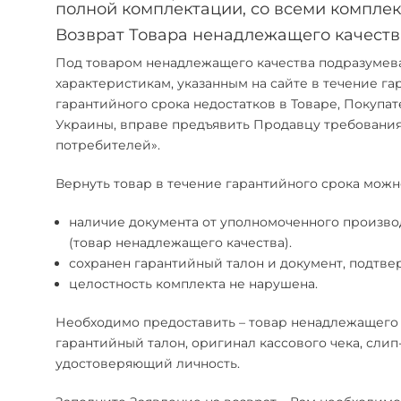
полной комплектации, со всеми компл
Возврат Товара ненадлежащего качеств
Под товаром ненадлежащего качества подразумева
характеристикам, указанным на сайте в течение га
гарантийного срока недостатков в Товаре, Покупат
Украины, вправе предъявить Продавцу требовани
потребителей».
Вернуть товар в течение гарантийного срока можн
наличие документа от уполномоченного производ
(товар ненадлежащего качества).
сохранен гарантийный талон и документ, подтв
целостность комплекта не нарушена.
Необходимо предоставить – товар ненадлежащего 
гарантийный талон, оригинал кассового чека, слип
удостоверяющий личность.