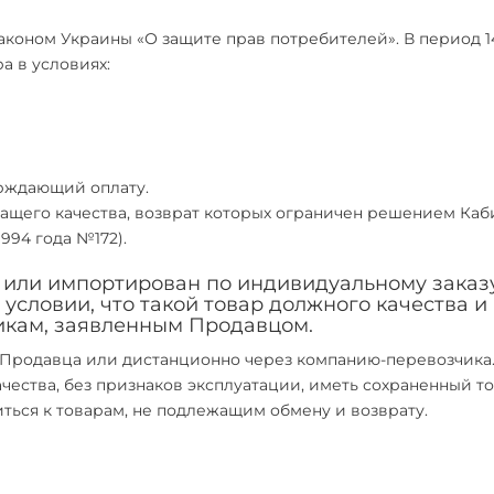
аконом Украины «О защите прав потребителей». В период 14
а в условиях:
ерждающий оплату.
жащего качества, возврат которых ограничен решением Каб
994 года №172).
н или импортирован по индивидуальному заказ
 условии, что такой товар должного качества и
тикам, заявленным Продавцом.
е Продавца или дистанционно через компанию-перевозчика
ества, без признаков эксплуатации, иметь сохраненный т
иться к товарам, не подлежащим обмену и возврату.