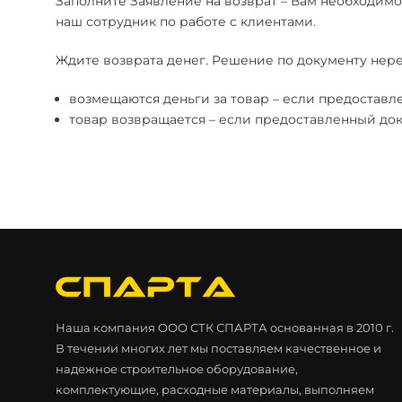
Заполните Заявление на возврат – Вам необходимо
наш сотрудник по работе с клиентами.
Ждите возврата денег. Решение по документу нере
возмещаются деньги за товар – если предоставл
товар возвращается – если предоставленный доку
Наша компания ООО СТК СПАРТА основанная в 2010 г.
В течении многих лет мы поставляем качественное и
надежное строительное оборудование,
комплектующие, расходные материалы, выполняем