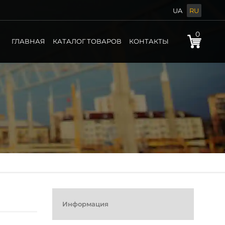
UA
RU
0
ГЛАВНАЯ
КАТАЛОГ ТОВАРОВ
КОНТАКТЫ
Информация