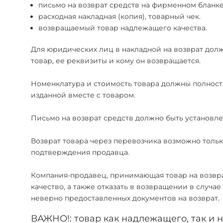
письмо на возврат средств на фирменном бланке
расходная накладная (копия), товарный чек.
возвращаемый товар надлежащего качества.
Для юридических лиц в накладной на возврат дол
товар, ее реквизиты и кому он возвращается.
Номенклатура и стоимость товара должны полность
изданной вместе с товаром.
Письмо на возврат средств должно быть установл
Возврат товара через перевозчика возможно толь
подтверждения продавца.
Компания-продавец, принимающая товар на возврат
качество, а также отказать в возвращении в случ
неверно предоставленных документов на возврат.
ВАЖНО!: товар как надлежащего, так и