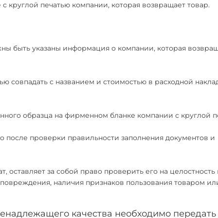
 с круглой печатью компании, которая возвращает товар.
жны быть указаны информация о компании, которая возвра
ю совпадать с названием и стоимостью в расходной накла
енного образца на фирменном бланке компании с круглой п
ко после проверки правильности заполнения документов и
, оставляет за собой право проверить его на целостность 
ае повреждения, наличия признаков пользования товаром ил
 ненадлежащего качества необходимо передать