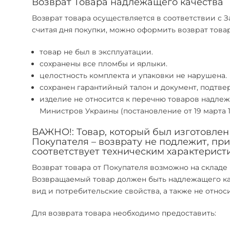
Возврат Товара надлежащего качества
Возврат товара осуществляется в соответствии с З
считая дня покупки, можно оформить возврат товар
товар не был в эксплуатации.
сохранены все пломбы и ярлыки.
целостность комплекта и упаковки не нарушена.
сохранен гарантийный талон и документ, подтв
изделие не относится к перечню товаров надле
Министров Украины (постановление от 19 марта 1
ВАЖНО!: Товар, который был изготовле
Покупателя – возврату не подлежит, при
соответствует техническим характерис
Возврат товара от Покупателя возможно на склад
Возвращаемый товар должен быть надлежащего кач
вид и потребительские свойства, а также не относ
Для возврата товара необходимо предоставить: