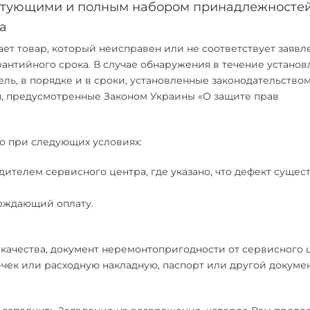
ектующими и полным набором принадлежностей
а
ет товар, который неисправен или не соответствует заяв
рантийного срока. В случае обнаружения в течение устано
ель, в порядке и в сроки, установленные законодательство
я, предусмотренные Законом Украины «О защите прав
о при следующих условиях:
ителем сервисного центра, где указано, что дефект суще
ерждающий оплату.
качества, документ неремонтопригодности от сервисного 
-чек или расходную накладную, паспорт или другой докумен