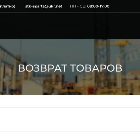
сплатно)
stk-sparta@ukr.net
ПН - СБ:
08:00-17:00
ВОЗВРАТ ТОВАРОВ