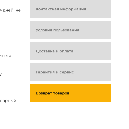
Контактная информация
 дней, не
Условия пользования
Доставка и оплата
инета
Гарантия и сервис
у
Возврат товаров
.
оварный