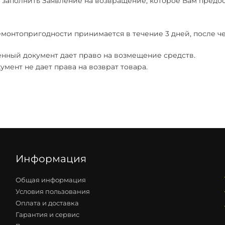
 заполнить Заявление на возвращение, которое Вам предо
монтопригодности принимается в течение 3 дней, после че
енный документ дает право на возмещение средств.
мент не дает права на возврат товара.
Информация
Общая информация
Условия пользования
Оплата и доставка
Гарантия и сервис