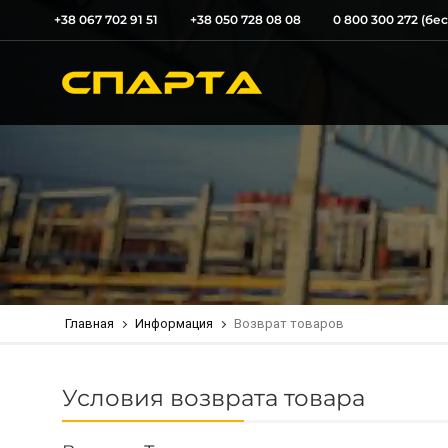
+38 067 702 91 51
+38 050 728 08 08
0 800 300 272 (бе
Главная
Информация
Возврат товаров
Условия возврата товара