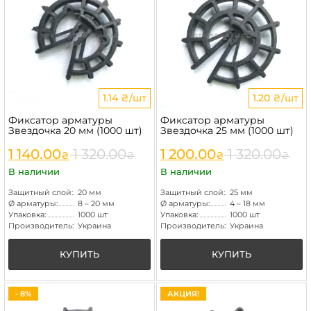
1.14 ₴/шт
1.20 ₴/шт
Фиксатор арматуры
Фиксатор арматуры
Звездочка 20 мм (1000 шт)
Звездочка 25 мм (1000 шт)
1 140.00
1 320.00
1 200.00
1 320.00
₴
₴
₴
₴
В наличии
В наличии
Защитный слой:
20 мм
Защитный слой:
25 мм
Ø арматуры:
8 – 20 мм
Ø арматуры:
4 – 18 мм
Упаковка:
1000 шт
Упаковка:
1000 шт
Производитель:
Украина
Производитель:
Украина
КУПИТЬ
КУПИТЬ
- 8%
АКЦИЯ!