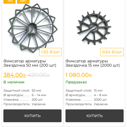
- 9%
ХИТ
1.92 ₴/шт
0.54 ₴/шт
Фиксатор арматуры
Фиксатор арматуры
Звездочка 50 мм (200 шт)
Звездочка 15 мм (2000 шт)
384.00
420.00
1 080.00
₴
₴
₴
В наличии
Предзаказ
Защитный слой:
50 мм
Защитный слой:
15 мм
Ø арматуры:
6 – 14 мм
Ø арматуры:
4 – 8 мм
Упаковка:
200 шт
Упаковка:
2000 шт
Производитель:
Украина
Производитель:
Украина
КУПИТЬ
КУПИТЬ