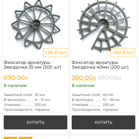
1.38 ₴/шт
1.80 ₴/шт
Фиксатор арматуры
Фиксатор арматуры
Звездочка 35 мм (500 шт)
Звездочка 40мм (200 шт)
690.00
360.00
390.00
₴
₴
₴
В наличии
В наличии
Защитный слой:
35 мм
Защитный слой:
40 мм
Ø арматуры:
6 – 12 мм
Ø арматуры:
10 – 18 мм
Упаковка:
500 шт
Упаковка:
200 шт
Производитель:
Украина
Производитель:
Украина
КУПИТЬ
КУПИТЬ