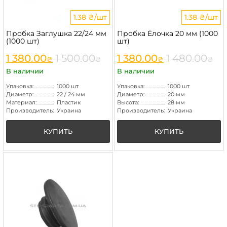
1.38 ₴/шт
1.38 ₴/шт
Пробка Заглушка 22/24 мм
Пробка Ёлочка 20 мм (1000
(1000 шт)
шт)
1 380.00
1 500.00
1 380.00
1 480.00
₴
₴
₴
₴
В наличии
В наличии
Упаковка:
1000 шт
Упаковка:
1000 шт
Диаметр:
22 / 24 мм
Диаметр:
20 мм
Материал:
Пластик
Высота:
28 мм
Производитель:
Украина
Производитель:
Украина
КУПИТЬ
КУПИТЬ