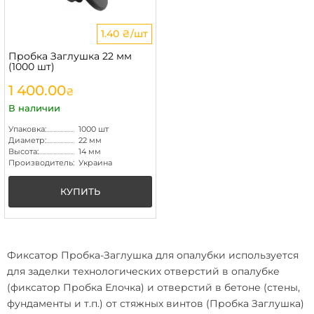
1.40 ₴/шт
Пробка Заглушка 22 мм
(1000 шт)
1 400.00
₴
В наличии
Упаковка:
1000 шт
Диаметр:
22 мм
Высота:
14 мм
Производитель:
Украина
КУПИТЬ
Фиксатор Пробка-Заглушка для опалубки
используется
для заделки технологических отверстий в опалубке
(фиксатор Пробка Елочка) и отверстий в бетоне (стены,
фундаменты и т.п.) от стяжных винтов (Пробка Заглушка)