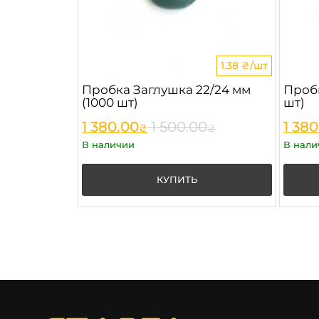
1.38 ₴/шт
Пробка Заглушка 22/24 мм
Пробк
(1000 шт)
шт)
1 380.00
1 500.00
1 380
₴
₴
В наличии
В нали
КУПИТЬ