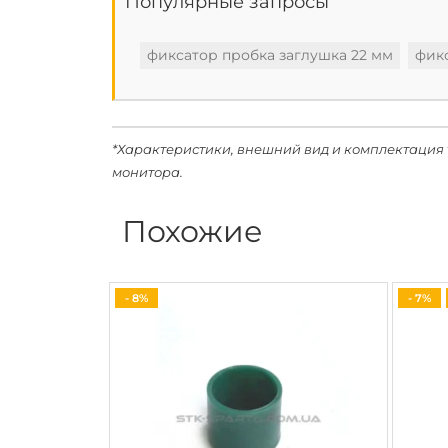
Популярные запросы
фиксатор пробка заглушка 22 мм
фикс
*Характеристики, внешний вид и комплектация 
монитора.
Похожие
- 8%
- 7%