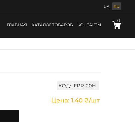
UA
RU
0
ГЛАВНАЯ
КАТАЛОГ ТОВАРОВ
КОНТАКТЫ
КОД:
FPR-20H
Цена: 1.40 ₴/шт