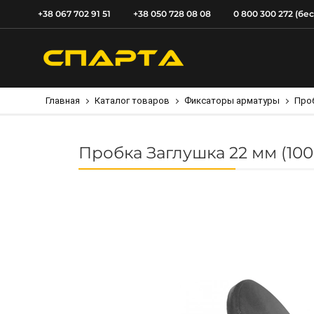
+38 067 702 91 51
+38 050 728 08 08
0 800 300 272 (бе
Главная
Каталог товаров
Фиксаторы арматуры
Про
Пробка Заглушка 22 мм (100