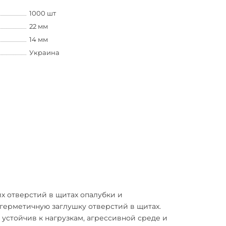
1000 шт
22 мм
14 мм
Украина
их отверстий в щитах опалубки и
герметичную заглушку отверстий в щитах.
 устойчив к нагрузкам, агрессивной среде и