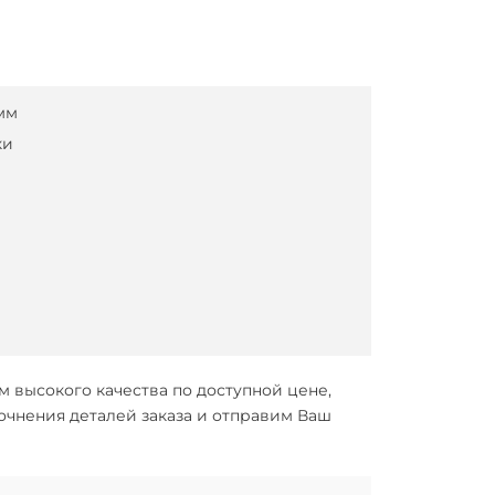
мм
ки
мм
высокого качества по доступной цене,
очнения деталей заказа и отправим Ваш