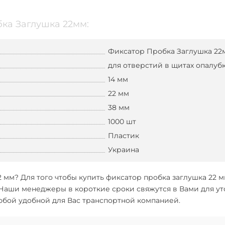
ка Заглушка 22мм:
Фиксатор Пробка Заглушка 22
для отверстий в щитах опалуб
14 мм
22 мм
38 мм
1000 шт
Пластик
Украина
2 мм
? Для того чтобы
купить фиксатор пробка заглушка 22 
 Наши менеджеры в короткие сроки свяжутся в Вами для ут
юбой удобной для Вас транспортной компанией.