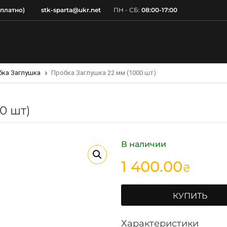
сплатно)
stk-sparta@ukr.net
ПН - СБ:
08:00-17:00
бка Заглушка
Пробка Заглушка 22 мм (1000 шт)
0 шт)
В наличии
1 400.00
₴
КУПИТЬ
Характеристики