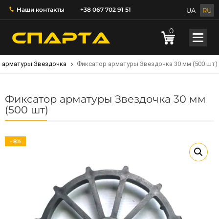
Наши контакты
+38 067 702 91 51
UA
RU
0
 арматуры Звездочка
Фиксатор арматуры Звездочка 30 мм (500 шт)
Фиксатор арматуры Звездочка 30 мм
(500 шт)
- 8%