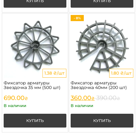
КУПИТЬ
КУПИТЬ
- 8%
1.38 ₴/шт
1.80 ₴/шт
Фиксатор арматуры
Фиксатор арматуры
Звездочка 35 мм (500 шт)
Звездочка 40мм (200 шт)
690.00
360.00
390.00
₴
₴
₴
В наличии
В наличии
КУПИТЬ
КУПИТЬ