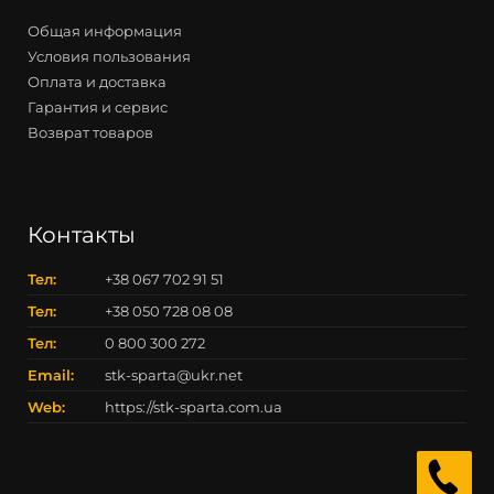
Общая информация
Условия пользования
Оплата и доставка
Гарантия и сервис
Возврат товаров
Контакты
Тел:
+38 067 702 91 51
Тел:
+38 050 728 08 08
Тел:
0 800 300 272
Email:
stk-sparta@ukr.net
Web:
https://stk-sparta.com.ua