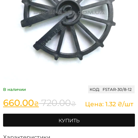
В наличии
КОД:
FSTAR-30/8-12
660.00
720.00
₴
₴
Цена: 1.32 ₴/шт
КУПИТЬ
Характеристики