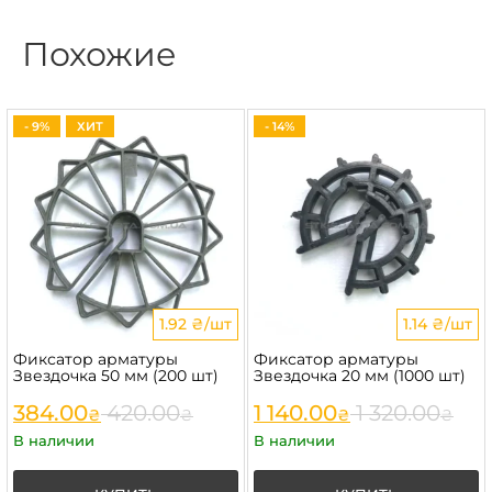
Похожие
- 9%
ХИТ
- 14%
1.92 ₴/шт
1.14 ₴/шт
Фиксатор арматуры
Фиксатор арматуры
Звездочка 50 мм (200 шт)
Звездочка 20 мм (1000 шт)
384.00
420.00
1 140.00
1 320.00
₴
₴
₴
₴
В наличии
В наличии