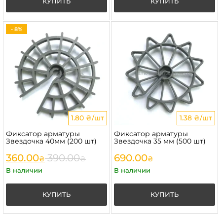
КУПИТЬ
КУПИТЬ
- 8%
1.80 ₴/шт
1.38 ₴/шт
Фиксатор арматуры
Фиксатор арматуры
Звездочка 40мм (200 шт)
Звездочка 35 мм (500 шт)
360.00
390.00
690.00
₴
₴
₴
В наличии
В наличии
КУПИТЬ
КУПИТЬ