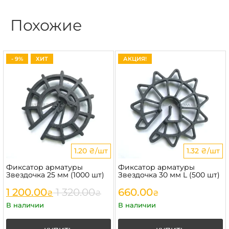
Похожие
- 9%
ХИТ
АКЦИЯ!
1.20 ₴/шт
1.32 ₴/шт
Фиксатор арматуры
Фиксатор арматуры
Звездочка 25 мм (1000 шт)
Звездочка 30 мм L (500 шт)
1 200.00
1 320.00
660.00
₴
₴
₴
В наличии
В наличии