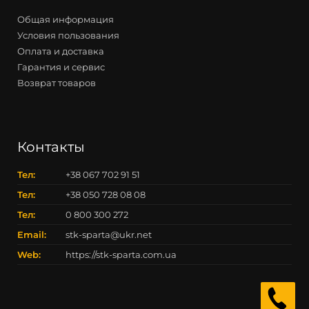
Общая информация
Условия пользования
Оплата и доставка
Гарантия и сервис
Возврат товаров
Контакты
Тел:
+38 067 702 91 51
Тел:
+38 050 728 08 08
Тел:
0 800 300 272
Email:
stk-sparta@ukr.net
Web:
https://stk-sparta.com.ua