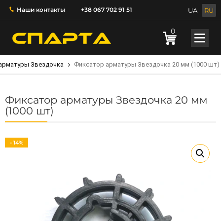
Наши контакты
+38 067 702 91 51
UA
RU
0
арматуры Звездочка
Фиксатор арматуры Звездочка 20 мм (1000 шт)
Фиксатор арматуры Звездочка 20 мм
(1000 шт)
- 14%