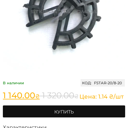
В наличии
КОД:
FSTAR-20/8-20
1 140.00
1 320.00
₴
₴
Цена: 1.14 ₴/шт
КУПИТЬ
Характеристики