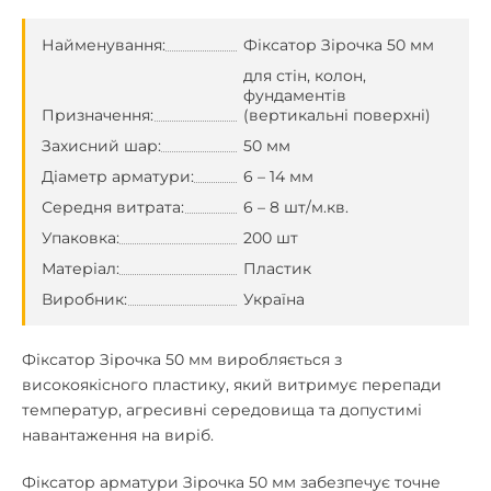
Найменування:
Фіксатор Зірочка 50 мм
для стін, колон,
фундаментів
Призначення:
(вертикальні поверхні)
Захисний шар:
50 мм
Діаметр арматури:
6 – 14 мм
Середня витрата:
6 – 8 шт/м.кв.
Упаковка:
200 шт
Матеріал:
Пластик
Виробник:
Україна
Фіксатор Зірочка 50 мм виробляється з
високоякісного пластику, який витримує перепади
температур, агресивні середовища та допустимі
навантаження на виріб.
Фіксатор арматури Зірочка 50 мм забезпечує точне