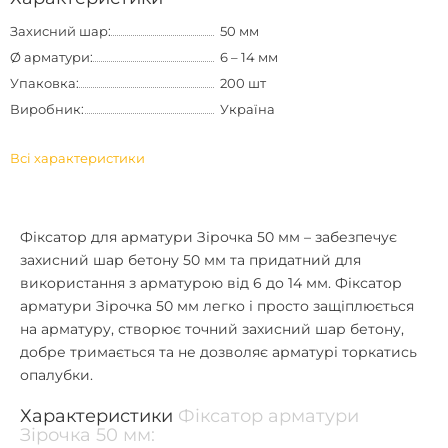
Захисний шар:
50 мм
Ø арматури:
6 – 14 мм
Упаковка:
200 шт
Виробник:
Україна
Всі характеристики
Фіксатор для арматури Зірочка 50 мм
– забезпечує
захисний шар бетону 50 мм та придатний для
використання з арматурою від 6 до 14 мм.
Фіксатор
арматури Зірочка 50 мм
легко і просто защіплюється
на арматуру, створює точний захисний шар бетону,
добре тримається та не дозволяє арматурі торкатись
опалубки.
Характеристики
Фіксатор арматури
Зірочка 50 мм: