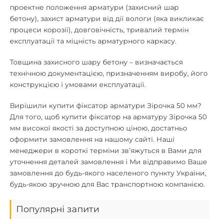
проектне положення арматури (захисний шар
бетону), захист арматури від дії вологи (яка викликає
процеси корозії), довговічність, тривалий термін
експлуатації та міцність арматурного каркасу.
Товщина захисного шару бетону – визначається
технічною документацією, призначенням виробу, його
конструкцією і умовами експлуатації.
Вирішили
купити фіксатор арматури Зірочка 50 мм
?
Для того, щоб
купити фіксатор на арматуру Зірочка 50
мм
високої якості за доступною ціною, достатньо
оформити замовлення на нашому сайті. Наші
менеджери в короткі терміни зв’яжуться в Вами для
уточнення деталей замовлення і Ми відправимо Ваше
замовлення до будь-якого населеного пункту України,
будь-якою зручною для Вас транспортною компанією.
Популярні запити