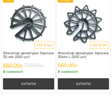
- 8%
АКЦІЯ!
1.32 ₴/шт
1.32 ₴/шт
Фіксатор арматури Зірочка
Фіксатор арматури Зірочка
30 мм (500 шт)
30мм L (500 шт)
660.00
720.00
660.00
₴
₴
₴
В наявності
В наявності
КУПИТИ
КУПИТИ