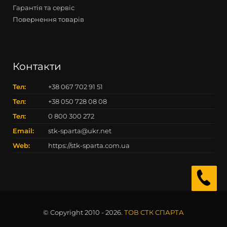
Гарантія та сервіс
Повернення товарів
Контакти
Тел:
+38 067 702 91 51
Тел:
+38 050 728 08 08
Тел:
0 800 300 272
Email:
stk-sparta@ukr.net
Web:
https://stk-sparta.com.ua
© Copyright 2010 - 2026.
ТОВ СТК СПАРТА