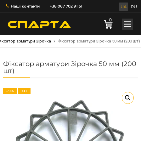
Наші контакти
+38 067 702 91 51
UA
RU
0
іксатор арматури Зірочка
Фіксатор арматури Зірочка 50 мм (200 шт)
Фіксатор арматури Зірочка 50 мм (200
шт)
- 9%
ХІТ