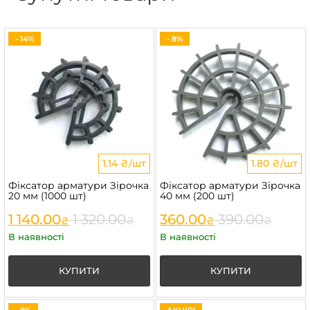
- 14%
- 8%
1.14 ₴/шт
1.80 ₴/шт
Фіксатор арматури Зірочка
Фіксатор арматури Зірочка
20 мм (1000 шт)
40 мм (200 шт)
1 140.00
1 320.00
360.00
390.00
₴
₴
₴
₴
В наявності
В наявності
КУПИТИ
КУПИТИ