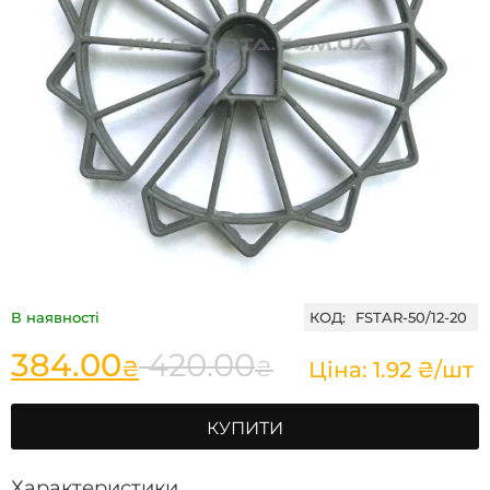
В наявності
КОД:
FSTAR-50/12-20
384.00
420.00
₴
₴
Ціна: 1.92 ₴/шт
КУПИТИ
Характеристики