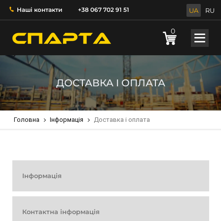
Наші контакти
+38 067 702 91 51
UA
RU
0
ДОСТАВКА І ОПЛАТА
Головна
Інформація
Доставка і оплата
Інформація
Контактна інформація