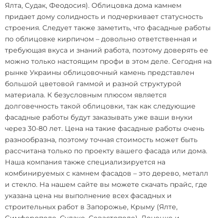
Ялта, Судак, Феодосия).
Облицовка дома камнем
придает дому солидность и подчеркивает статусность
строения. Следует также заметить, что фасадные работы
по облицовке кирпичом – довольно ответственная и
требующая вкуса и знаний работа, поэтому доверять ее
можно только настоящим профи в этом деле. Сегодня на
рынке Украины облицовочный камень представлен
большой цветовой гаммой и разной структурой
материала. К безусловным плюсом является
долговечность такой облицовки, так как следующие
фасадные работы будут заказывать уже ваши внуки
через 30-80 лет. Цена на такие фасадные работы очень
разнообразна, поэтому точная стоимость может быть
рассчитана только по проекту вашего фасада или дома.
Наша компания также специализируется на
комбинируемых с камнем фасадов – это дерево, металл
и стекло. На нашем сайте вы можете скачать прайс, где
указана цена ны выполнение всех фасадных и
строительных работ в Запорожье, Крыму (Ялте,