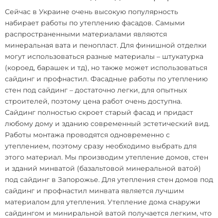
Сейчас в Украине очень высокую популярность
набирает работы по утеплению фасадов. Самыми
распространенными материалами являются
минеральная вата и пенопласт. Для финишной отделки
могут использоваться разные материалы – штукатурка
(короед, барашек и тд), но также может использоваться
сайдинг и профнастил. Фасадные работы по утеплению
стен под сайдинг – достаточно легки, для опытных
строителей, поэтому цена работ очень доступна.
Сайдинг полностью скроет старый фасад и придаст
любому дому и зданию современный эстетический вид.
Работы монтажа проводятся одновременно с
утеплением, поэтому сразу необходимо выбрать для
этого материал. Мы производим утепление домов, стен
и зданий минватой (базальтовой минеральной ватой)
под сайдинг в Запорожье. Для утепления стен домов под
сайдинг и профнастил минвата является лучшим
материалом для утепления. Утепление дома снаружи
сайдингом и миниральной ватой получается легким, что