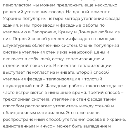
пенопластом
мы можем предложить еще несколько
решений утепления фасада. На данный момент в
Украине популярны четыре метода утепления фасада
здания, и мы производим
фасадные работы по
утеплению в Запорожье
, Крыму и Донецке любым из
них. Первый способ утепления фасадов с помощью
штукатурных облегченных систем. Очень популярная
система утепления стен из-за невысокой цены и
включает в себя клей, сетку, теплоизоляцию и
отделочной покрытие. В качестве теплоизоляции
выступает пенопласт из минвата. Второй способ
утепления фасада – теплоизоляция + толстый
штукатурный слой. Фасадные работы такого метода не
часто встречаются в нынешнее время. Третий способ –
трехслойная система.
Утепление стен
фасада таким
способом располагает утеплитель между стеной и
облицовочным материалом. Это тоже очень
распространенный способ утепления фасада в Украине,
единственным минусом может быть выпадением