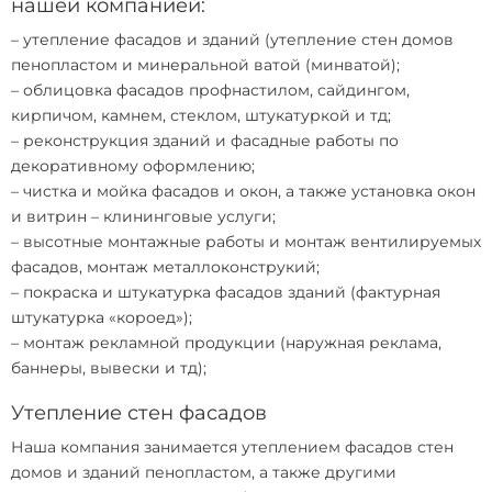
нашей компанией:
– утепление фасадов и зданий (
утепление стен домов
пенопластом и минеральной ватой (минватой)
;
–
облицовка фасадов
профнастилом, сайдингом,
кирпичом, камнем, стеклом, штукатуркой и тд;
– реконструкция зданий и
фасадные работы
по
декоративному оформлению;
– чистка и мойка фасадов и окон, а также установка окон
и витрин – клининговые услуги;
– высотные монтажные работы и монтаж вентилируемых
фасадов, монтаж металлоконструкий;
–
покраска и штукатурка фасадов
зданий (фактурная
штукатурка «короед»);
– монтаж рекламной продукции (наружная реклама,
баннеры, вывески и тд);
Утепление стен фасадов
Наша компания занимается
утеплением фасадов стен
домов и зданий пенопластом
, а также другими