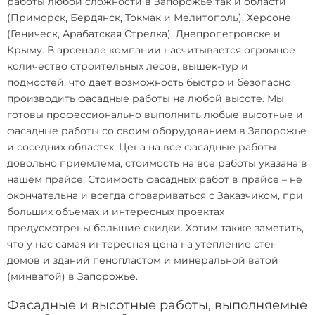
работы
любой сложности в Запорожье так и области
(Приморск, Бердянск, Токмак и Мелитополь), Херсоне
(Геническ, Арабатская Стрелка), Днепропетровске и
Крыму. В арсенале компании насчитывается огромное
количество строительных лесов, вышек-тур и
подмостей, что дает возможность быстро и безопасно
производить фасадные работы на любой высоте. Мы
готовы профессионально выполнить любые высотные и
фасадные работы со своим оборудованием в Запорожье
и соседних областях. Цена на все
фасадные работы
довольно приемлема, стоимость на все работы указана в
нашем прайсе.
Стоимость фасадных работ
в прайсе – не
окончательна и всегда оговариваться с Заказчиком, при
больших объемах и интересных проектах
предусмотрены большие скидки. Хотим также заметить,
что у нас самая интересная
цена на утепление стен
домов
и зданий пенопластом и минеральной ватой
(минватой) в Запорожье.
Фасадные и высотные работы, выполняемые