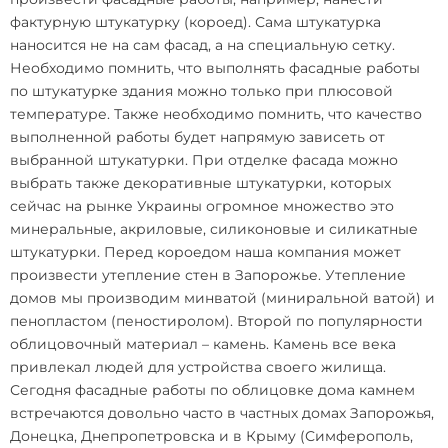
фактурную штукатурку (короед). Сама штукатурка
наносится не на сам фасад, а на специальную сетку.
Необходимо помнить, что выполнять фасадные работы
по штукатурке здания можно только при плюсовой
температуре. Также необходимо помнить, что качество
выполненной работы будет напрямую зависеть от
выбранной штукатурки. При отделке фасада можно
выбрать также декоративные штукатурки, которых
сейчас на рынке Украины огромное множество это
минеральные, акриловые, силиконовые и силикатные
штукатурки. Перед короедом наша компания может
произвести
утепление стен в Запорожье
. Утепление
домов мы производим минватой (миниральной ватой) и
пенопластом (пеностиролом). Второй по популярности
облицовочный материал – камень. Камень все века
привлекал людей для устройства своего жилища.
Сегодня фасадные работы по облицовке дома камнем
встречаются довольно часто в частных домах Запорожья,
Донецка, Днепропетровска и в Крыму (Симферополь,