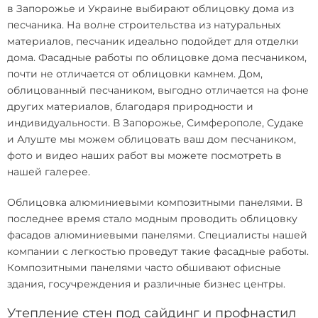
в Запорожье и Украине выбирают облицовку дома из
песчаника. На волне строительства из натуральных
материалов, песчаник идеально подойдет для отделки
дома.
Фасадные работы по облицовке дома песчаником
,
почти не отличается от облицовки камнем. Дом,
облицованный песчаником, выгодно отличается на фоне
других материалов, благодаря природности и
индивидуальности. В Запорожье, Симферополе, Судаке
и Алуште мы можем облицовать ваш дом песчаником,
фото и видео наших работ вы можете посмотреть в
нашей галерее.
Облицовка алюминиевыми композитными панелями. В
последнее время стало модным проводить облицовку
фасадов алюминиевыми панелями. Специалисты нашей
компании с легкостью проведут такие фасадные работы.
Композитными панелями часто обшивают офисные
здания, госучреждения и различные бизнес центры.
Утепление стен под сайдинг и профнастил