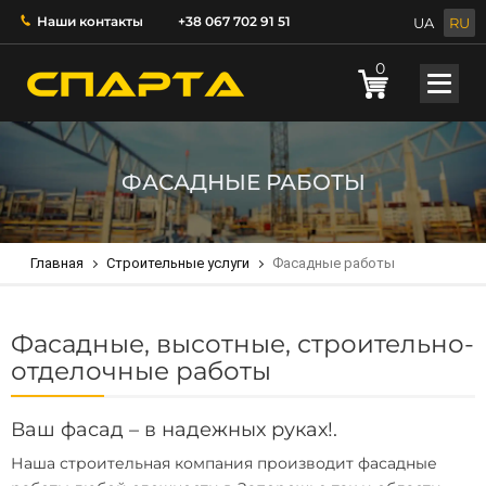
Наши контакты
+38 067 702 91 51
UA
RU
0
ФАСАДНЫЕ РАБОТЫ
Главная
Строительные услуги
Фасадные работы
Фасадные, высотные, строительно-
отделочные работы
Ваш фасад – в надежных руках!.
Наша строительная компания производит
фасадные