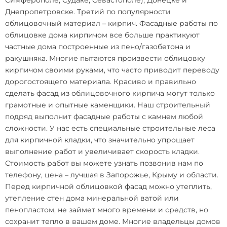
Симферополе, Судаке, Севастополе), Донецке и
Днепропетровске. Третий по популярности
облицовочный материал – кирпич.
Фасадные работы по
облицовке дома кирпичом
все больше практикуют
частные дома построенные из пено/газобетона и
ракушняка. Многие пытаются произвести облицовку
кирпичом своими руками, что часто приводит переводу
дорогостоящего материала. Красиво и правильно
сделать фасад из облицовочного кирпича могут только
грамотные и опытные каменщики. Наш строительный
подряд выполнит фасадные работы с камнем любой
сложности. У нас есть специальные строительные леса
для кирпичной кладки, что значительно упрощает
выполнение работ и увеличивает скорость кладки.
Стоимость работ вы можете узнать позвонив нам по
телефону, цена – лучшая в Запорожье, Крыму и области.
Перед кирпичной облицовкой фасад можно утеплить,
утепление стен дома минеральной ватой
или
пенопластом, не займет много времени и средств, но
сохранит тепло в вашем доме. Многие владельцы домов