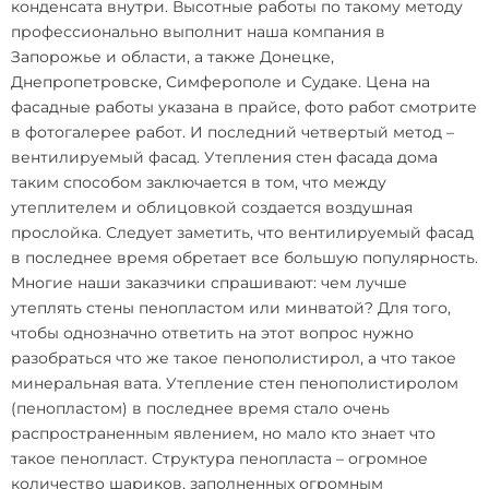
конденсата внутри. Высотные работы по такому методу
профессионально выполнит наша компания в
Запорожье и области, а также Донецке,
Днепропетровске, Симферополе и Судаке.
Цена на
фасадные работы
указана в прайсе, фото работ смотрите
в фотогалерее работ. И последний четвертый метод –
вентилируемый фасад. Утепления стен фасада дома
таким способом заключается в том, что между
утеплителем и облицовкой создается воздушная
прослойка. Следует заметить, что вентилируемый фасад
в последнее время обретает все большую популярность.
Многие наши заказчики спрашивают: чем лучше
утеплять стены пенопластом или минватой? Для того,
чтобы однозначно ответить на этот вопрос нужно
разобраться что же такое пенополистирол, а что такое
минеральная вата. Утепление стен пенополистиролом
(пенопластом) в последнее время стало очень
распространенным явлением, но мало кто знает что
такое пенопласт. Структура пенопласта – огромное
количество шариков, заполненных огромным