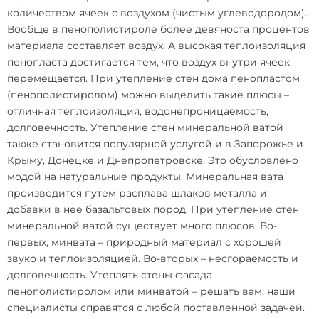
количеством ячеек с воздухом (чистым углеводородом).
Вообще в пенополистироле более девяноста процентов
материала составляет воздух. А высокая теплоизоляция
пенопласта достигается тем, что воздух внутри ячеек
перемещается. При
утепление стен дома пенопластом
(пенополистиролом)
можно выделить такие плюсы –
отличная теплоизоляция, водонепроницаемость,
долговечность. Утепление стен минеральной ватой
также становится популярной услугой и в Запорожье и
Крыму, Донецке и Днепропетровске. Это обусловлено
модой на натуральные продукты. Минеральная вата
производится путем расплава шлаков металла и
добавки в нее базальтовых пород. При утепление стен
минеральной ватой существует много плюсов. Во-
первых, минвата – природный материал с хорошей
звуко и теплоизоляцией. Во-вторых – несгораемость и
долговечность. Утеплять стены фасада
пенополистиролом или минватой – решать вам, наши
специалисты справятся с любой поставленной задачей.