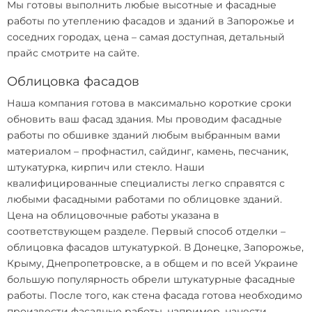
Мы готовы выполнить любые высотные и фасадные
работы по утеплению фасадов и зданий в Запорожье и
соседних городах, цена – самая доступная, детальный
прайс смотрите на сайте.
Облицовка фасадов
Наша компания готова в максимально короткие сроки
обновить ваш фасад здания. Мы проводим
фасадные
работы
по обшивке зданий любым выбранным вами
материалом – профнастил, сайдинг, камень, песчаник,
штукатурка, кирпич или стекло. Наши
квалифицированные специалисты легко справятся с
любыми фасадными работами по облицовке зданий.
Цена на облицовочные работы указана в
соответствующем разделе. Первый способ отделки –
облицовка фасадов штукатуркой. В Донецке, Запорожье,
Крыму, Днепропетровске, а в общем и по всей Украине
большую популярность обрели штукатурные фасадные
работы. После того, как стена фасада готова необходимо
произвести фасадные работы, например, нанести