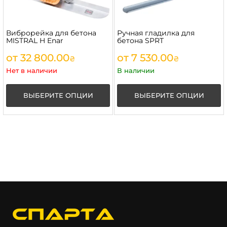
Виброрейка для бетона
Ручная гладилка для
MISTRAL H Enar
бетона SPRT
от
32 800.00
от
7 530.00
₴
₴
Нет в наличии
В наличии
ВЫБЕРИТЕ ОПЦИИ
ВЫБЕРИТЕ ОПЦИИ