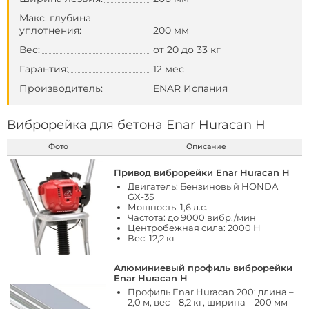
Макс. глубина
уплотнения:
200 мм
Вес:
от 20 до 33 кг
Гарантия:
12 мес
Производитель:
ENAR Испания
Виброрейка для бетона Enar Huracan H
Фото
Описание
Привод виброрейки Enar Huracan H
Двигатель: Бензиновый HONDA
GX-35
Мощность: 1,6 л.с.
Частота: до 9000 вибр./мин
Центробежная сила: 2000 Н
Вес: 12,2 кг
Алюминиевый профиль виброрейки
Enar Huracan H
Профиль Enar Huracan 200: длина –
2,0 м, вес – 8,2 кг, ширина – 200 мм