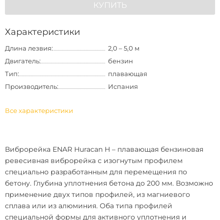
КУПИТЬ
Характеристики
Длина лезвия:
2,0 – 5,0 м
Двигатель:
бензин
Тип:
плавающая
Производитель:
Испания
Все характеристики
Виброрейка ENAR Huracan H
– плавающая бензиновая
ревесивная виброрейка с изогнутым профилем
специально разработанным для перемещения по
бетону. Глубина уплотнения бетона до 200 мм. Возможно
применение двух типов профилей, из магниевого
сплава или из алюминия. Оба типа профилей
специальной формы для активного уплотнения и