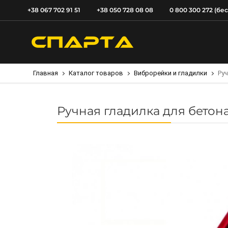
+38 067 702 91 51
+38 050 728 08 08
0 800 300 272 (бе
Главная
Каталог товаров
Виброрейки и гладилки
Руч
Ручная гладилка для бетон