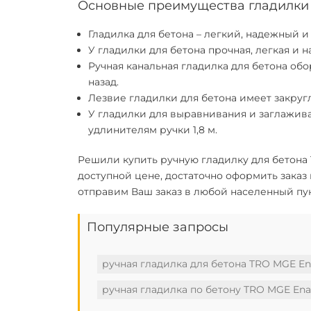
Основные преимущества гладилки 
Гладилка для бетона
– легкий, надежный 
У гладилки для бетона прочная, легкая и 
Ручная канальная гладилка для бетона
обор
назад.
Лезвие гладилки для бетона имеет закруг
У гладилки для выравнивания и заглажив
удлинителям ручки 1,8 м.
Решили
купить ручную гладилку для бетона
доступной цене, достаточно оформить заказ
отправим Ваш заказ в любой населенный пун
Популярные запросы
ручная гладилка для бетона TRO MGE En
ручная гладилка по бетону TRO MGE Ena