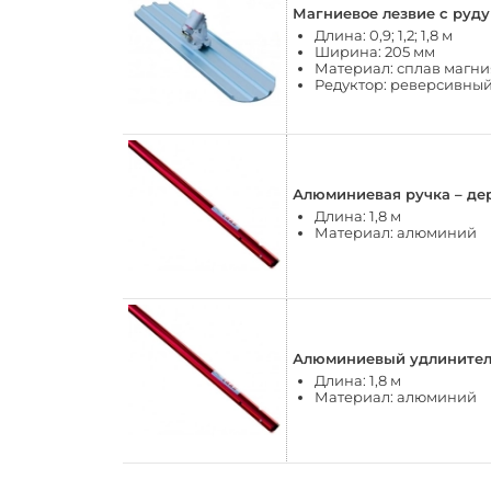
Магниевое лезвие с руду
Длина: 0,9; 1,2; 1,8 м
Ширина: 205 мм
Материал: сплав магни
Редуктор: реверсивны
Алюминиевая ручка – де
Длина: 1,8 м
Материал: алюминий
Алюминиевый удлинитель
Длина: 1,8 м
Материал: алюминий