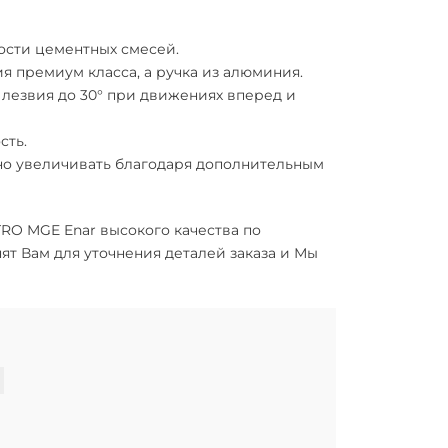
ости цементных смесей.
ия премиум класса, а ручка из алюминия.
 лезвия до 30° при движениях вперед и
сть.
жно увеличивать благодаря дополнительным
 TRO MGE Enar высокого качества по
ят Вам для уточнения деталей заказа и Мы