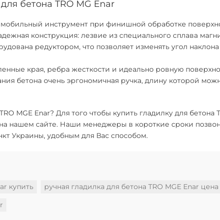
для бетона TRO MG Enar
и мобильный инструмент при финишной обработке поверхн
надежная конструкция: лезвие из специального сплава магн
удована редуктором, что позволяет изменять угол наклона
ленные края, ребра жесткости и идеально ровную поверхно
ания бетона очень эргономичная ручка, длину которой мо
 TRO MGE Enar
? Для того чтобы купить гладилку для бетона
 на нашем сайте. Наши менеджеры в короткие сроки позвон
кт Украины, удобным для Вас способом.
ar купить
ручная гладилка для бетона TRO MGE Enar цена
r