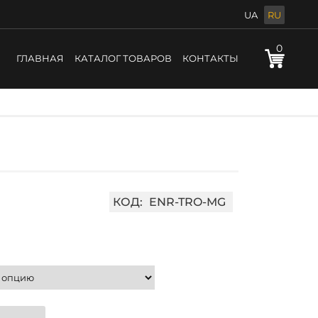
UA
RU
0
ГЛАВНАЯ
КАТАЛОГ ТОВАРОВ
КОНТАКТЫ
КОД:
ENR-TRO-MG