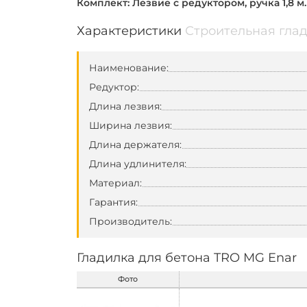
Комплект: Лезвие с редуктором, ручка 1,8 м.
Характеристики
Строительная глад
Наименование:
Редуктор:
Длина лезвия:
Ширина лезвия:
Длина держателя:
Длина удлинителя:
Материал:
Гарантия:
Производитель:
Гладилка для бетона TRO MG Enar
Фото