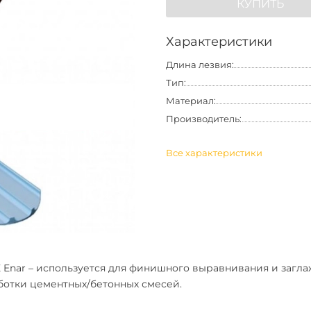
КУПИТЬ
Характеристики
Длина лезвия:
Тип:
Материал:
Производитель:
Все характеристики
 Enar
– используется для финишного выравнивания и загла
ботки цементных/бетонных смесей.