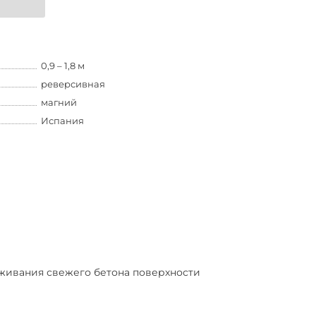
0,9 – 1,8 м
реверсивная
магний
Испания
живания свежего бетона поверхности