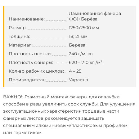
Ламинованная фанера
Наименование:
ФСФ Берёза
Размер:
1250х2500 мм
Толщина:
18; 21 мм
Материал:
Береза
Плотность пленки:
240 г/м .кв.
Плотность фанеры:
620 – 710 кг /м³
Кол-во рабочих циклов:
4 – 25
Производитель:
Украина
ВАЖНО!: Грамотный монтаж фанеры для опалубки
способен в разы увеличить срок службы. Для улучшения
эксплуатационных характеристик торцевые части
фанерных листов рекомендуется защищать
специальным алюминиевым/пластиковым профилем
или герметиком.