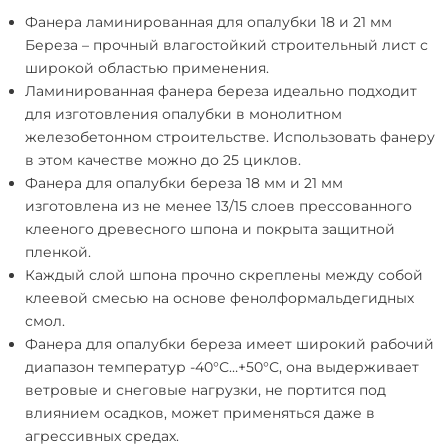
Фанера ламинированная для опалубки 18 и 21 мм
Береза
– прочный влагостойкий строительный лист с
широкой областью применения.
Ламинированная фанера береза
идеально подходит
для изготовления опалубки в монолитном
железобетонном строительстве. Использовать фанеру
в этом качестве можно до 25 циклов.
Фанера для опалубки береза ​​18 мм и 21 мм
изготовлена ​​из не менее 13/15 слоев прессованного
клееного древесного шпона и покрыта защитной
пленкой.
Каждый слой шпона прочно скреплены между собой
клеевой смесью на основе фенолформальдегидных
смол.
Фанера для опалубки береза
имеет широкий рабочий
диапазон температур -40°С…+50°С, она выдерживает
ветровые и снеговые нагрузки, не портится под
влиянием осадков, может применяться даже в
агрессивных средах.