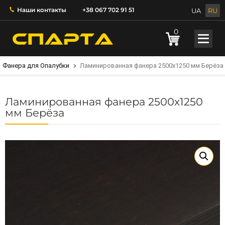
Наши контакты
+38 067 702 91 51
UA
RU
0
Фанера для Опалубки
Ламинированная фанера 2500х1250 мм Берёза
Ламинированная фанера 2500х1250
мм Берёза