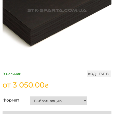
В наличии
КОД:
FSF-B
от
3 050.00
₴
Формат