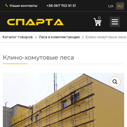
Наши контакты
+38 067 702 91 51
UA
RU
0
Каталог товаров
Леса и комплектующие
Клино-хомутовые леса
Клино-хомутовые леса