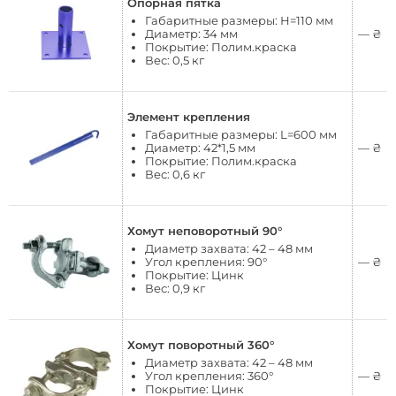
Опорная пятка
Габаритные размеры: Н=110 мм
Диаметр: 34 мм
—
₴
Покрытие: Полим.краска
Вес: 0,5 кг
Элемент крепления
Габаритные размеры: L=600 мм
Диаметр: 42*1,5 мм
—
₴
Покрытие: Полим.краска
Вес: 0,6 кг
Хомут неповоротный 90°
Диаметр захвата: 42 – 48 мм
Угол крепления: 90°
—
₴
Покрытие: Цинк
Вес: 0,9 кг
Хомут поворотный 360°
Диаметр захвата: 42 – 48 мм
Угол крепления: 360°
—
₴
Покрытие: Цинк