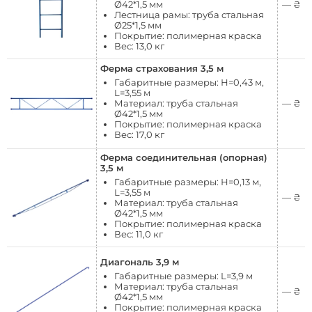
Ø42*1,5 мм
—
₴
Лестница рамы: труба стальная
Ø25*1,5 мм
Покрытие: полимерная краска
Вес: 13,0 кг
Ферма страхования 3,5 м
Габаритные размеры: Н=0,43 м,
L=3,55 м
Материал: труба стальная
—
₴
Ø42*1,5 мм
Покрытие: полимерная краска
Вес: 17,0 кг
Ферма соединительная (опорная)
3,5 м
Габаритные размеры: Н=0,13 м,
L=3,55 м
—
₴
Материал: труба стальная
Ø42*1,5 мм
Покрытие: полимерная краска
Вес: 11,0 кг
Диагональ 3,9 м
Габаритные размеры: L=3,9 м
Материал: труба стальная
—
₴
Ø42*1,5 мм
Покрытие: полимерная краска