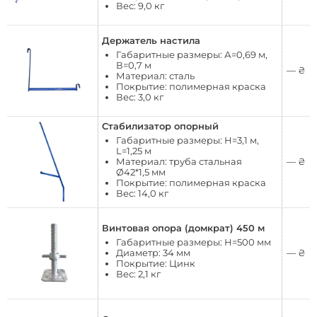
Вес: 9,0 кг
Держатель настила
Габаритные размеры: А=0,69 м,
В=0,7 м
—
₴
Материал: сталь
Покрытие: полимерная краска
Вес: 3,0 кг
Стабилизатор опорный
Габаритные размеры: Н=3,1 м,
L=1,25 м
Материал: труба стальная
—
₴
Ø42*1,5 мм
Покрытие: полимерная краска
Вес: 14,0 кг
Винтовая опора (домкрат) 450 м
Габаритные размеры: Н=500 мм
Диаметр: 34 мм
—
₴
Покрытие: Цинк
Вес: 2,1 кг