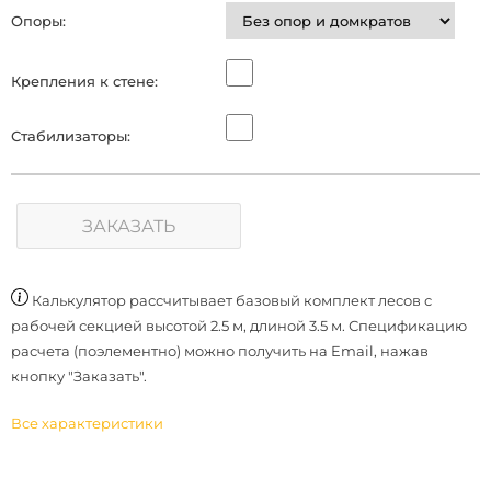
Опоры:
Крепления к стене:
Стабилизаторы:
ЗАКАЗАТЬ
Калькулятор рассчитывает базовый комплект лесов с
рабочей секцией высотой 2.5 м, длиной 3.5 м. Спецификацию
расчета (поэлементно) можно получить на Email, нажав
кнопку "Заказать".
Все характеристики