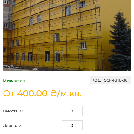
В наличии
КОД:
SCF-KHL-30
От 400.00 ₴/м.кв.
Высота, м:
Длина, м: