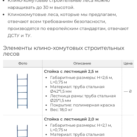
Клино-хомутовые строительные леса
можно
наращивать до 30 м высотой.
Клинохомутовые леса
, которые мы предлагаем,
отвечают всем требованиям безопасности,
производятся по европейским стандартам, отвечают
ДСТУ и ТУ.
Элементы клино-хомутовых строительных
лесов
Фото
Описание
Цена
Стойка с лестницей 2,5 м
Габаритные размеры: Н=2,6 м,
L=0,75 м
Материал: труба стальная
Ø42*1,5 мм
—
₴
Лестница рамы: труба стальная
Ø25*1,5 мм
Покрытие: полимерная краска
Вес: 18,0 кг
Стойка с лестницей 2,0 м
Габаритные размеры: Н=2,1 м,
L=0,75 м
Материал: труба стальная