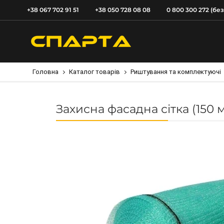
+38 067 702 91 51
+38 050 728 08 08
0 800 300 272 (бе
Головна
Каталог товарів
Риштування та комплектуючі
Захисна фасадна сітка (150 м