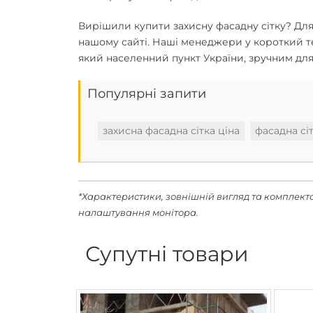
Вирішили
купити захисну фасадну сітку
? Для
нашому сайті. Наші менеджери у короткий т
який населенний пункт України, зручним для
Популярні запити
захисна фасадна сітка ціна
фасадна сі
*Характеристики, зовнішній вигляд та комплект
налаштування монітора.
Супутні товари