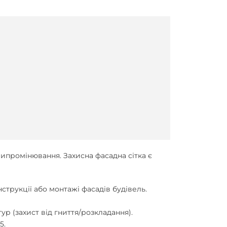
ипромінювання. Захисна фасадна сітка є
трукції або монтажі фасадів будівель.
ур (захист від гниття/розкладання).
5.