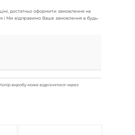
й ціні, достатньо оформити замовлення на
я і Ми відправимо Ваше замовлення в будь-
Колір виробу може відрізнятися через