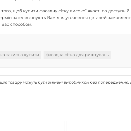
 того, щоб купити фасадну сітку високої якості по доступні
ермін зателефонують Вам для уточнення деталей замовленн
 Вас способом.
тка захисна купити
фасадна сітка для риштувань
ація товару можуть бути змінені виробником без попередження. 