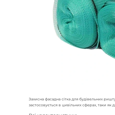
Захисна фасадна сітка для будівельних ришт
застосовується в цивільних сферах, таки як д