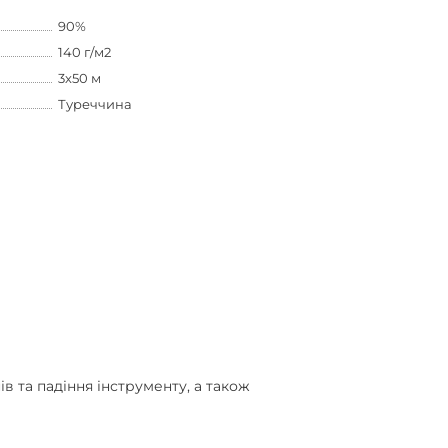
90%
140 г/м2
3х50 м
Туреччина
в та падіння інструменту, а також