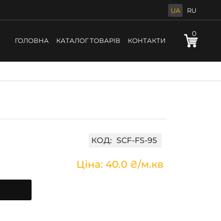
UA
RU
0
ГОЛОВНА
КАТАЛОГ ТОВАРІВ
КОНТАКТИ
КОД:
SCF-FS-95
Ціна: 40.0 ₴/м.кв