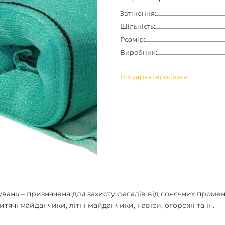
Затінення:
Щільність:
Розмір:
Виробник:
Всі характеристики
увань
– призначена для захисту фасадів від сонячних промені
итячі майданчики, літні майданчики, навіси, огорожі та ін.