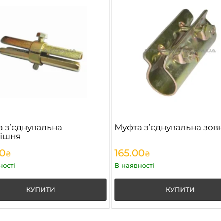
 з’єднувальна
Муфта з’єднувальна зов
рішня
00
165.00
₴
₴
ності
В наявності
КУПИТИ
КУПИТИ