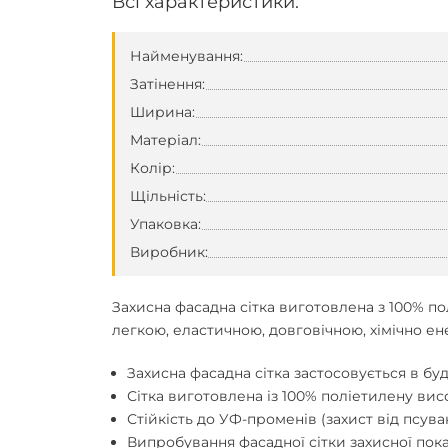
Всі характеристики:
Найменування:
Затінення:
Ширина:
Матеріал:
Колір:
Щільність:
Упаковка:
Виробник:
Захисна фасадна сітка
виготовлена з 100% по
легкою, еластичною, довговічною, хімічно е
Захисна фасадна сітка
застосовується в буд
Сітка виготовлена із 100% поліетилену висо
Стійкість до УФ-променів (захист від псува
Випробування фасадної сітки захисної пок