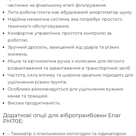
частинки на фінальному етапі фільтрування.
Лита робоча плита має вбудований амортизатор шуму.
Надійна механічна система, яка потребує простого
технічного обслуговування.
Комфортне управління, простота контролю за
роботою.
Зручний дросель, захищений від ударів та різких
знижень.
Міцна та ергономічна ручка з колесами для легкого
розвантаження та завантаження в транспортний засіб.
Частота, сила впливу та ширина ідеально підходять для
ущільнення різних ґрунтів.
Особливо рекомендується для ущільнення вузьких
канав та траншей.
Висока продуктивність.
Додаткові опції для вібротрамбовки Enar
PH70E:
– Тахометр з лічильником мотогодин та індикатором