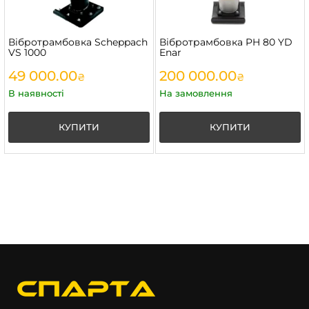
Вібротрамбовка Scheppach
Вібротрамбовка PH 80 YD
VS 1000
Enar
49 000.00
200 000.00
₴
₴
В наявності
На замовлення
КУПИТИ
КУПИТИ