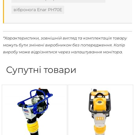
вібронога Enar PH70E
*Характеристики, зовнішній вигляд та комплектація товару
можуть бути змінені виробником без попередження. Колір
виробу може відрізнятися через налаштування монітора.
Супутні товари