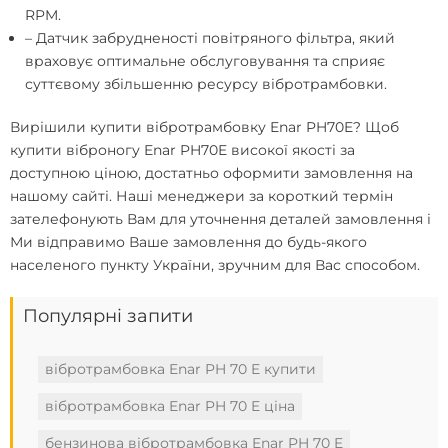
RPM.
– Датчик забрудненості повітряного фільтра, який
враховує оптимальне обслуговування та сприяє
суттєвому збільшенню ресурсу вібротрамбовки.
Вирішили
купити вібротрамбовку Enar PH70E
? Щоб
купити віброногу Enar PH70E високої якості за
доступною ціною, достатньо оформити замовлення на
нашому сайті. Наші менеджери за короткий термін
зателефонують Вам для уточнення деталей замовлення і
Ми відправимо Ваше замовлення до будь-якого
населеного пункту України, зручним для Вас способом.
Популярні запити
вібротрамбовка Enar PH 70 E купити
вібротрамбовка Enar PH 70 E ціна
бензинова вібротрамбовка Enar PH 70 E