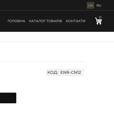
UA
RU
0
ГОЛОВНА
КАТАЛОГ ТОВАРІВ
КОНТАКТИ
КОД:
ENR-CN12