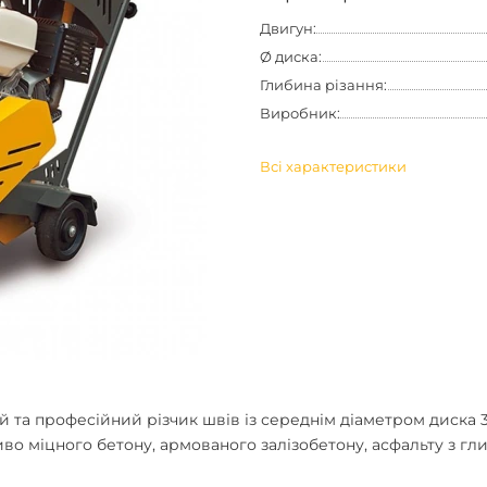
Двигун:
Ø диска:
Глибина різання:
Виробник:
Всі характеристики
 та професійний різчик швів із середнім діаметром диска 
во міцного бетону, армованого залізобетону, асфальту з гли