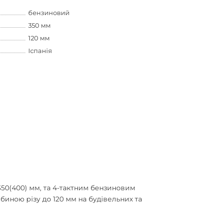
бензиновий
350 мм
120 мм
Іспанія
350(400) мм, та 4-тактним бензиновим
биною різу до 120 мм на будівельних та