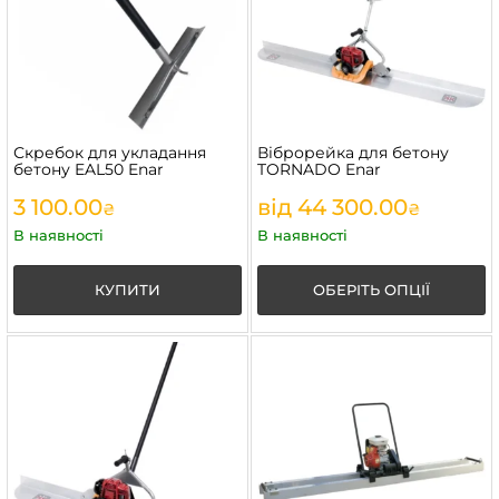
Скребок для укладання
Віброрейка для бетону
бетону EAL50 Enar
TORNADO Enar
3 100.00
від
44 300.00
₴
₴
В наявності
В наявності
КУПИТИ
ОБЕРІТЬ ОПЦІЇ