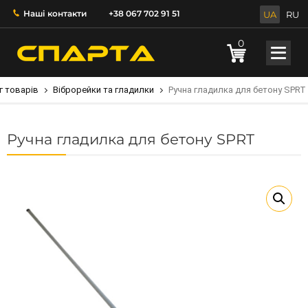
Наші контакти
+38 067 702 91 51
UA
RU
0
г товарів
Віброрейки та гладилки
Ручна гладилка для бетону SPRT
Ручна гладилка для бетону SPRT