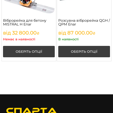
Віброрейка для бетону
Розсувна віброрейка QGH /
MISTRAL H Enar
QPM Enar
від
32 800.00
від
87 000.00
₴
₴
Немає в наявності
В наявності
ОБЕРІТЬ ОПЦІЇ
ОБЕРІТЬ ОПЦІЇ