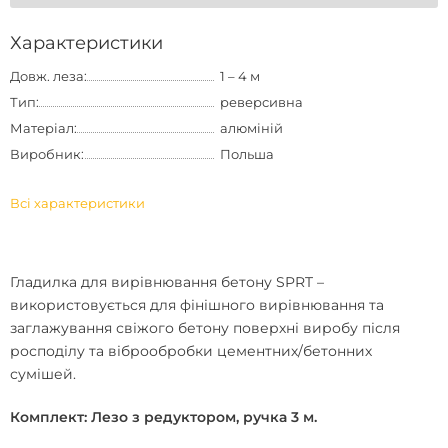
Характеристики
Довж. леза:
1 – 4 м
Тип:
реверсивна
Матеріал:
алюміній
Виробник:
Польша
Всі характеристики
Гладилка для вирівнювання бетону SPRT
–
використовується для фінішного вирівнювання та
заглажування свіжого бетону поверхні виробу після
росподілу та віброобробки цементних/бетонних
сумішей.
Комплект: Лезо з редуктором, ручка 3 м.