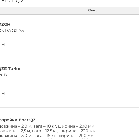
 Enar QZ
Опис
 QZGH
ONDA GX-25
в
0 Н
QZE Turbo
20В
0 Н
рорейки Enar QZ
овжина – 2,0 м, вага – 10 кг, ширина – 200 мм
вжина – 2,5 м, вага – 12.5 кг, ширина – 200 мм
овжина – 3,0 м, вага – 15 кг, ширина – 200 мм