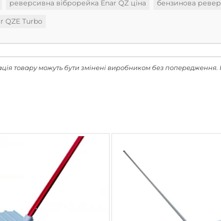
реверсивна віброрейка Enar QZ ціна
бензинова ревер
r QZE Turbo
ація товару можуть бути змінені виробником без попередження. 