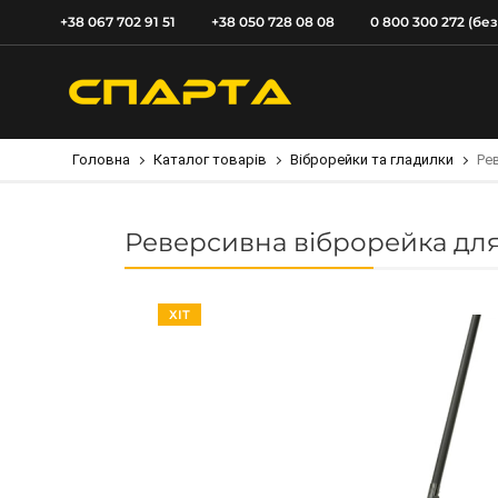
+38 067 702 91 51
+38 050 728 08 08
0 800 300 272 (бе
Головна
Каталог товарів
Віброрейки та гладилки
Ре
Реверсивна віброрейка для
ХІТ