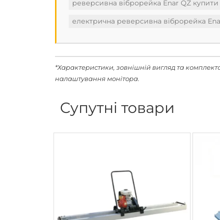
реверсивна віброрейка Enar QZ купити
електрична реверсивна віброрейка Ena
*Характеристики, зовнішній вигляд та комплект
налаштування монітора.
Супутні товари