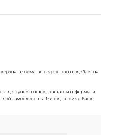
оверхня не вимагає подальшого оздоблення
і за доступною ціною, достатньо оформити
еталей замовлення та Ми відправимо Ваше