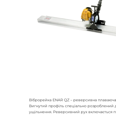
Віброрейка ENAR QZ
– реверсивна плаваюча 
Вигнутий профіль спеціально розроблений д
ущільнення. Реверсивний рух включається пр