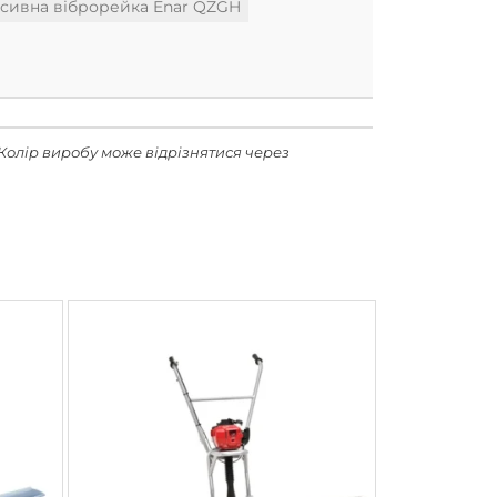
сивна віброрейка Enar QZGH
Колір виробу може відрізнятися через