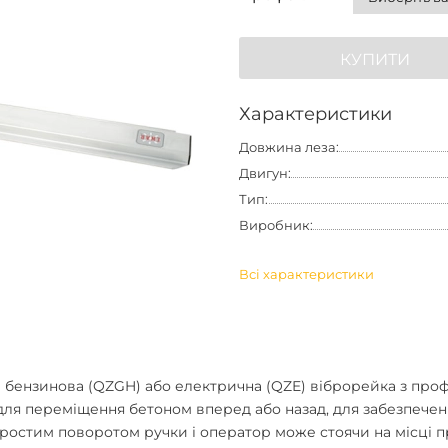
КУПИТИ
Характеристики
Довжина леза:
Двигун:
Тип:
Виробник:
Всі характеристики
бензинова (QZGH) або електрична (QZE) віброрейка з профі
ля переміщення бетоном вперед або назад, для забезпечен
остим поворотом ручки і оператор може стоячи на місці про