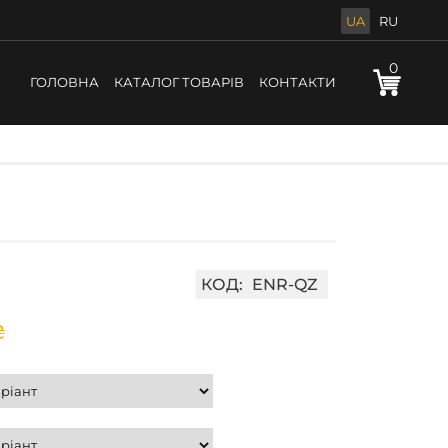
UA
RU
0
ГОЛОВНА
КАТАЛОГ ТОВАРІВ
КОНТАКТИ
КОД:
ENR-QZ
₴