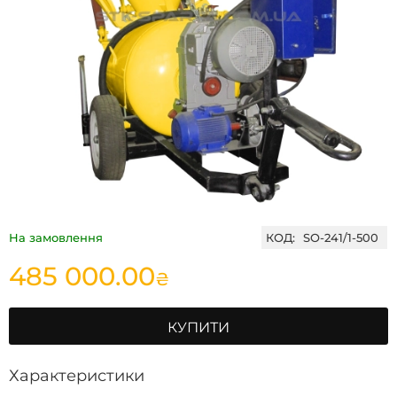
На замовлення
КОД:
SO-241/1-500
485 000.00
₴
КУПИТИ
Характеристики