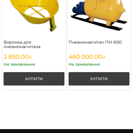
Воронка для
Пневмонагнітач ПН-600
пневмонагнітача
2 850.00
460 000.00
₴
₴
На замовлення
На замовлення
КУПИТИ
КУПИТИ