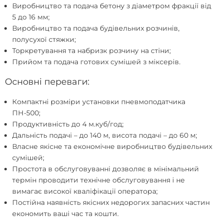
Виробництво та подача бетону з діаметром фракції від
5 до 16 мм;
Виробництво та подача будівельних розчинів,
полусухої стяжки;
Торкретування та набризк розчину на стіни;
Прийом та подача готових сумішей з міксерів.
Основні переваги:
Компактні розміри установки пневмоподатчика
ПН-500;
Продуктивність до 4 м.куб/год;
Дальність подачі – до 140 м, висота подачі – до 60 м;
Власне якісне та економічне виробництво будівельних
сумішей;
Простота в обслуговуванні дозволяє в мінімальний
термін проводити технічне обслуговування і не
вимагає високої кваліфікації оператора;
Постійна наявність якісних недорогих запасних частин
економить ваші час та кошти.