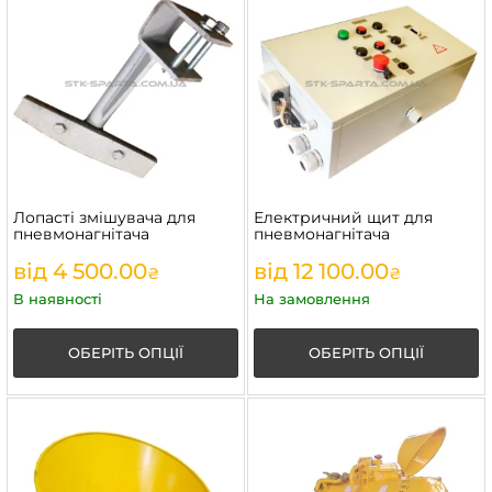
Лопасті змішувача для
Електричний щит для
пневмонагнітача
пневмонагнітача
від
4 500.00
від
12 100.00
₴
₴
В наявності
На замовлення
ОБЕРІТЬ ОПЦІЇ
ОБЕРІТЬ ОПЦІЇ