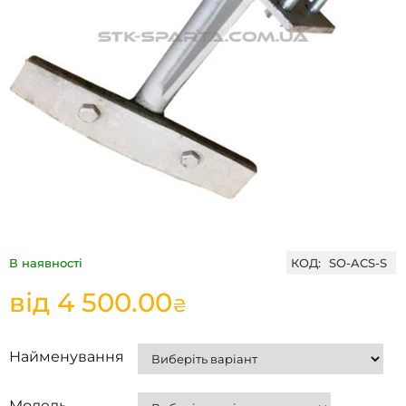
В наявності
КОД:
SO-ACS-S
від
4 500.00
₴
Найменування
Модель