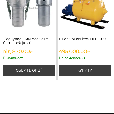
З’єднувальний елемент
Пневмонагнітач ПН-1000
Cam Lock (к-кт)
від
870.00
495 000.00
₴
₴
В наявності
На замовлення
ОБЕРІТЬ ОПЦІЇ
КУПИТИ