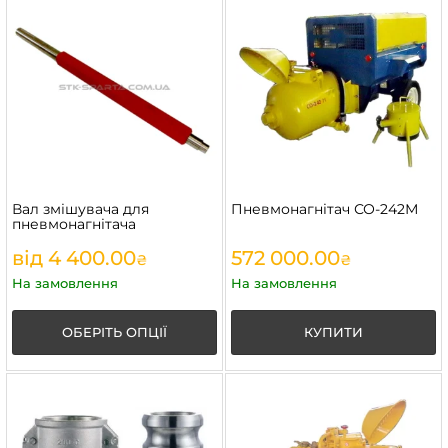
Вал змішувача для
Пневмонагнітач СО-242М
пневмонагнітача
від
4 400.00
572 000.00
₴
₴
На замовлення
На замовлення
ОБЕРІТЬ ОПЦІЇ
КУПИТИ