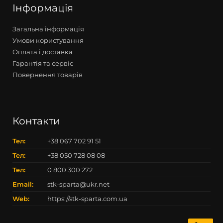
Інформація
Загальна інформація
Умови користування
Оплата і доставка
Гарантія та сервіс
Повернення товарів
Контакти
Тел:
+38 067 702 91 51
Тел:
+38 050 728 08 08
Тел:
0 800 300 272
Email:
stk-sparta@ukr.net
Web:
https://stk-sparta.com.ua