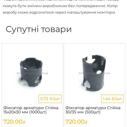
можуть бути змінені виробником без попередження. Колір
виробу може відрізнятися через налаштування монітора.
Супутні товари
0.72 ₴/шт
1.44 ₴/шт
Фіксатор арматури Стійка
Фіксатор арматури Стійка
15х20х30 мм (1000шт)
30/35 мм (500шт)
720.00
720.00
₴
₴