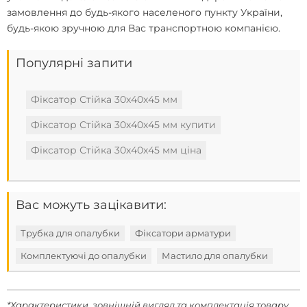
замовлення до будь-якого населеного пункту України,
будь-якою зручною для Вас транспортною компанією.
Популярні запити
Фіксатор Стійка 30х40х45 мм
Фіксатор Стійка 30х40х45 мм купити
Фіксатор Стійка 30х40х45 мм ціна
Вас можуть зацікавити:
Трубка для опалубки
Фіксатори арматури
Комплектуючі до опалубки
Мастило для опалубки
*Характеристики, зовнішній вигляд та комплектація товару