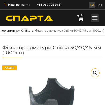
Наші контакти
+38 067 702 91 51
UA
RU
0
атор арматури Стійка
Фіксатор арматури Стійка 30/40/45 мм (1000шт)
Фіксатор арматури Стійка 30/40/45 мм
(1000шт)
АКЦІЯ!