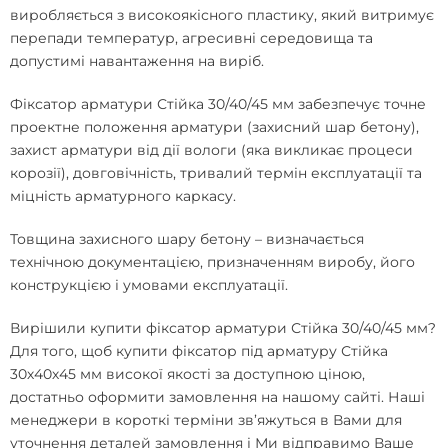
виробляється з високоякісного пластику, який витримує
перепади температур, агресивні середовища та
допустимі навантаження на виріб.
Фіксатор арматури Стійка 30/40/45 мм забезпечує точне
проектне положення арматури (захисний шар бетону),
захист арматури від дії вологи (яка викликає процеси
корозії), довговічність, тривалий термін експлуатації та
міцність арматурного каркасу.
Товщина захисного шару бетону – визначається
технічною документацією, призначенням виробу, його
конструкцією і умовами експлуатації.
Вирішили
купити фіксатор арматури Стійка 30/40/45 мм
?
Для того, щоб
купити фіксатор під арматуру Стійка
30х40х45 мм
високої якості за доступною ціною,
достатньо оформити замовлення на нашому сайті. Наші
менеджери в короткі терміни зв’яжуться в Вами для
уточнення деталей замовлення і Ми відправимо Ваше