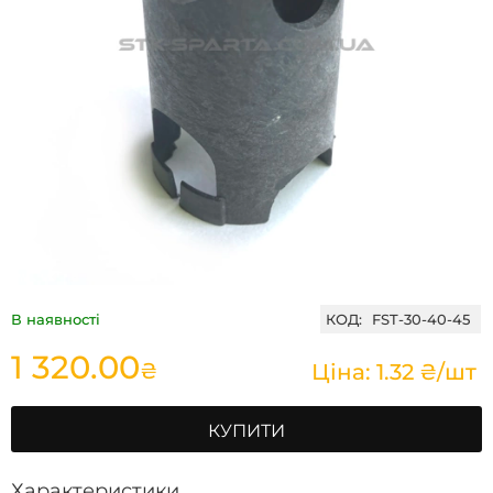
В наявності
КОД:
FST-30-40-45
1 320.00
₴
Ціна: 1.32 ₴/шт
КУПИТИ
Характеристики