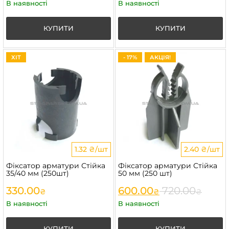
В наявності
В наявності
КУПИТИ
КУПИТИ
ХІТ
- 17%
АКЦІЯ!
1.32 ₴/шт
2.40 ₴/шт
Фіксатор арматури Стійка
Фіксатор арматури Стійка
35/40 мм (250шт)
50 мм (250 шт)
330.00
600.00
720.00
₴
₴
₴
В наявності
В наявності
КУПИТИ
КУПИТИ