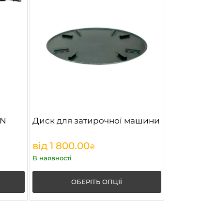
ON
Диск для затирочної машини
від
1 800.00
₴
В наявності
ОБЕРІТЬ ОПЦІЇ