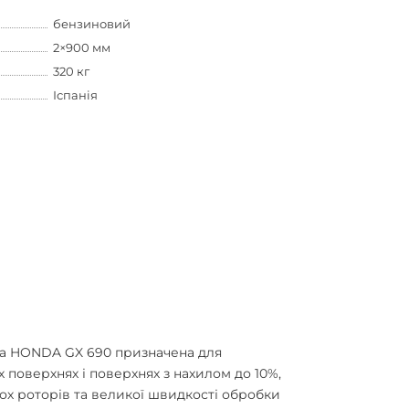
бензиновий
2×900 мм
320 кг
Іспанія
на HONDA GX 690 призначена для
поверхнях і поверхнях з нахилом до 10%,
ох роторів та великої швидкості обробки