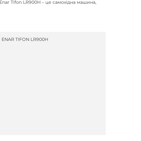
Enar Tifon LR900H – це самохідна машина,
 ENAR TIFON LR900H