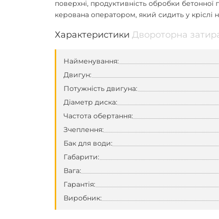
поверхні, продуктивність обробки бетонної п
керована оператором, який сидить у кріслі н
Характеристики
Двороторна затира
Найменування:
Двигун:
Потужність двигуна:
Діаметр диска:
Частота обертання:
Зчеплення:
Бак для води:
Габарити:
Вага:
Гарантія:
Виробник: