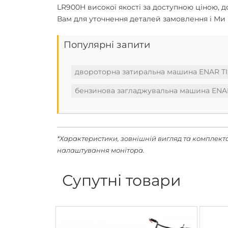
LR900H високої якості за доступною ціною,
Вам для уточнення деталей замовлення і Ми 
Популярні запити
двороторна затиральна машина ENAR T
бензинова загладжувальна машина ENA
*Характеристики, зовнішній вигляд та комплект
налаштування монітора.
Супутні товари