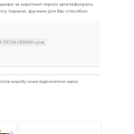
еджери за короткий термін зателефонують
ту України, зручним для Вас способом.
 TIFON LR900H ціна
Колір виробу може відрізнятися через