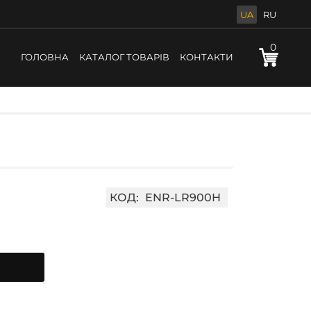
UA
RU
0
ГОЛОВНА
КАТАЛОГ ТОВАРІВ
КОНТАКТИ
КОД:
ENR-LR900H