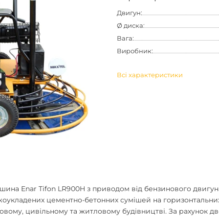
Двигун:
Ø диска:
Вага:
Виробник:
Всі характеристики
шина Enar Tifon LR900H
з приводом від бензинового двигу
жоукладених цементно-бетонних сумішей на горизонтальних 
вому, цивільному та житловому будівництві. За рахунок дв