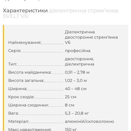
Характеристики
діелектрична стрем’янка
SVELT V6:
Діелектрична
двостороння стрем’янка
Найменування:
V6
Серія:
професійна
двостороння,
Тип:
діелектрична
Висота майданчика:
0,91 – 2,78 м
Висота загальна:
1,02 – 3,0 м
Ширина:
40 – 48 см
Крок сходів:
25 см
Ширина сходинки:
8 см
Вага:
5,3 – 20,8 кг
Матеріал:
алюміній/скловолокно
Макс.навантаження:
150 кг