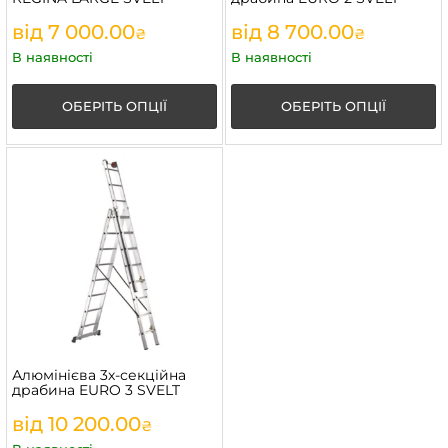
від
7 000.00
від
8 700.00
₴
₴
В наявності
В наявності
ОБЕРІТЬ ОПЦІЇ
ОБЕРІТЬ ОПЦІЇ
Алюмінієва 3х-секційна
драбина EURO 3 SVELT
від
10 200.00
₴