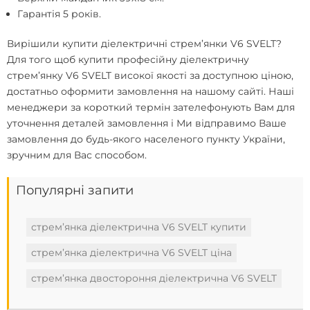
Гарантія 5 років.
Вирішили
купити діелектричні стрем’янки V6 SVELT
?
Для того щоб купити професійну діелектричну
стрем’янку V6 SVELT високої якості за доступною ціною,
достатньо оформити замовлення на нашому сайті. Наші
менеджери за короткий термін зателефонують Вам для
уточнення деталей замовлення і Ми відправимо Ваше
замовлення до будь-якого населеного пункту України,
зручним для Вас способом.
Популярні запити
стрем’янка діелектрична V6 SVELT купити
стрем’янка діелектрична V6 SVELT ціна
стрем’янка двостороння діелектрична V6 SVELT