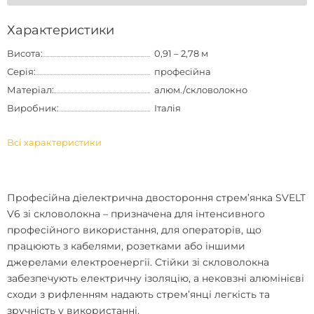
Характеристики
Висота:
0,91 – 2,78 м
Серія:
професійна
Матеріал:
алюм./скловолокно
Виробник:
Італія
Всі характеристики
Професійна діелектрична двостороння стрем’янка
SVELT
V6 зі скловолокна – призначена для інтенсивного
професійного використання, для операторів, що
працюють з кабелями, розетками або іншими
джерелами електроенергії. Стійки зі скловолокна
забезпечують електричну ізоляцію, а нековзні алюмінієві
сходи з рифленням надають стрем’янці легкість та
зручність у використанні.