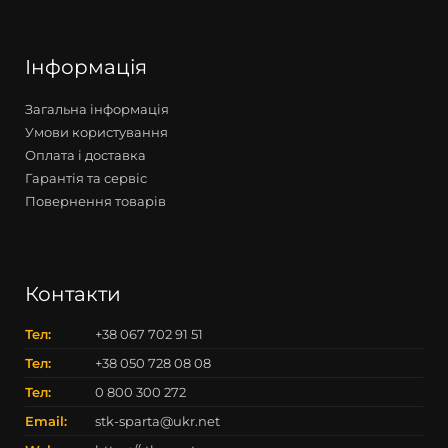
Інформація
Загальна інформація
Умови користування
Оплата і доставка
Гарантія та сервіс
Повернення товарів
Контакти
Тел:
+38 067 702 91 51
Тел:
+38 050 728 08 08
Тел:
0 800 300 272
Email:
stk-sparta@ukr.net