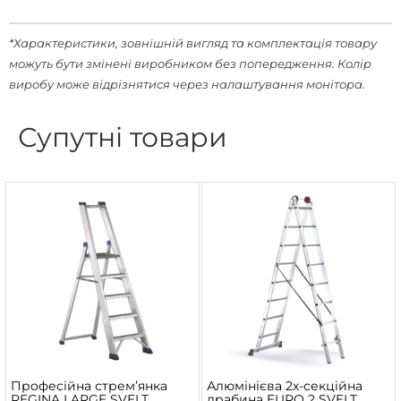
*Характеристики, зовнішній вигляд та комплектація товару
можуть бути змінені виробником без попередження. Колір
виробу може відрізнятися через налаштування монітора.
Супутні товари
Професійна стрем’янка
Алюмінієва 2х-секційна
REGINA LARGE SVELT
драбина EURO 2 SVELT