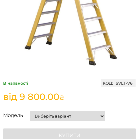
В наявності
КОД:
SVLT-V6
від
9 800.00
₴
Модель
КУПИТИ